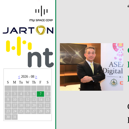
<
2026 - 08
>
S
M
Tu
W
Th
F
S
1
2
3
4
5
6
7
8
9
10
11
12
13
14
15
16
17
18
19
20
21
22
23
24
25
26
27
28
29
30
31