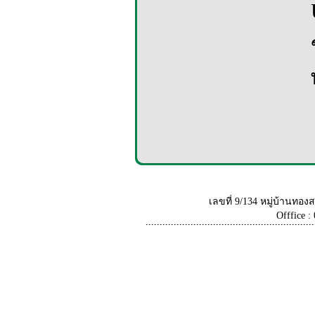
เลขที่ 9/134 หมู่บ้านท
Offfice :