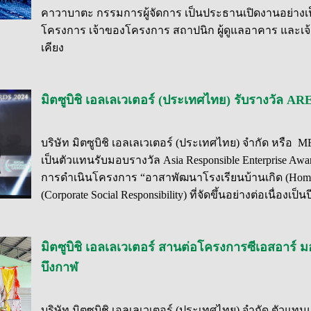
คาวาบาตะ กรรมการผู้จัดการ เป็นประธานเปิดงานอย่าง
โครงการ เจ้าของโครงการ สถาปนิก ผู้ดูแลอาคาร และเจ้าห
เคียง
มิตซูบิชิ เอลเลเวเตอร์ (ประเทศไทย) รับรางวัล AR
บริษัท มิตซูบิชิ เอลเลเวเตอร์ (ประเทศไทย) จำกัด หรื
เป็นตัวแทนรับมอบรางวัล Asia Responsible Enterprise Aw
การดำเนินโครงการ “อาสาพัฒนาโรงเรียนบ้านเกิด (Homet
(Corporate Social Responsibility) ที่จัดขึ้นอย่างต่อเนื่องเป็นป
มิตซูบิชิ เอลเลเวเตอร์ สานต่อโครงการซีเอสอาร์
บึงกาฬ
บริษัท มิตซูบิชิ เอลเลเวเตอร์ (ประเทศไทย) จำกัด ตัวแ