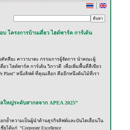
มอบ โครงการบ้านเดี่ยว ไฮด์พาร์ค การ์เด้น
นายคัทสึยะ คาวาบาตะ กรรมการผู้จัดการ นำคณะผู้
ด์พาร์ค การ์เด้น วิภาวดี เพื่อเพิ่มพื้นที่สีเขียว
ant” หนึ่งลิฟต์ ที่คุณเลือก คืออีกหนึ่งต้นไม้ที่เรา
างวัลใหญ่ระดับสากลจาก APEA 2025”
ตอกย้ำความเป็นผู้นำด้านธุรกิจลิฟต์และบันไดเลื่อนใน
ยได้แก่ “Corporate Excellence