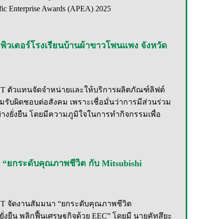
fic Enterprise Awards (APEA) 2025
มพิวเตอร์​โรงเรียนบ้านผ้าขาวโพนแพง จังหวัด
MET ตัวแทนจัดจำหน่ายและให้บริการผลิตภัณฑ์ลิฟต์
ามรับผิดชอบต่อสังคม เพราะเชื่อมั่นว่าการมีส่วนร่วม
างยั่งยืน โดยมีความภูมิใจในการทำกิจกรรมเพื่อ
า “ยกระดับคุณภาพชีวิต กับ Mitsubishi
 MET จัดงานสัมมนา “ยกระดับคุณภาพชีวิต
่ยั่งยืน พลิกฟื้นเศรษฐกิจด้วย EEC” โดยมี นายคัทสึยะ