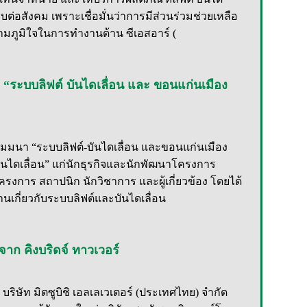
อบต่อสังคม เพราะเชื่อมั่นว่าการมีส่วนร่วมช่วยเหลือ
วามภูมิใจในการทำงานด้าน ซีเอสอาร์ (
า “ระบบลิฟต์ บันไดเลื่อน และ ขอนแก่นเมือง
นสัมมนา “ระบบลิฟต์-บันไดเลื่อน และขอนแก่นเมือง
ละบันไดเลื่อน” แก่นักธุรกิจและนักพัฒนาโครงการ
ครงการ สถาปนิก นักวิชาการ และผู้เกี่ยวข้อง โดยได้
นเกี่ยวกับระบบลิฟต์และบันไดเลื่อน
จาก คิงบริดจ์ ทาวเวอร์
ิษัท มิตซูบิชิ เอลเลเวเตอร์ (ประเทศไทย) จำกัด