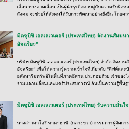
เลื่อน ทางลาดเลื่อน เป็นผู้นำธุรกิจควบคู่กับความรับผิดช
สังคม จะช่วยให้สังคมได้รับการพัฒนาอย่างยั่งยืน โดยค
มิตซูบิชิ เอลเลเวเตอร์ (ประเทศไทย) จัดงานสัมมน
อัจฉริยะ”
บริษัท มิตซูบิชิ เอลเลเวเตอร์ (ประเทศไทย) จำกัด จัดงา
อัจฉริยะ” เพื่อให้ความรู้ความเข้าใจที่เกี่ยวกับ “ลิฟต์แ
อสังหาริมทรัพย์ในพื้นที่ภาคอีสาน ประกอบด้วย เจ้าของโ
ร่วมแลกเปลี่ยนและแชร์ประสบการณ์ อันเป็นความรู้พื้นฐา
มิตซูบิชิ เอลเลเวเตอร์ (ประเทศไทย) รับความมั่นใจ
นางสาวคาโอริ ทาคาฮาชิ (กลางขวา) กรรมการผู้จัดการ บร