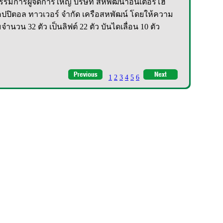
รมการผู้จัดการใหญ่ บริษัท สหพัฒนาอินเตอร์โฮ
แคปปิตอล ทาวเวอร์ จำกัด เครือสหพัฒน์ โดยให้ความ
จำนวน 32 ตัว เป็นลิฟต์ 22 ตัว บันไดเลื่อน 10 ตัว
1
2
3
4
5
6