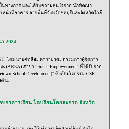
เป็นทางการ และได้รับความสนใจจาก นักพัฒนา
น้าที่อาคาร จากพื้นที่จังหวัดชลบุรีและจังหวัดใกล้
EA 2024
อ MET โดย นายคัทสึยะ คาวาบาตะ กรรมการผู้จัดการ
ards (AREA) สาขา “Social Empowerment” ที่ได้รับจาก
own School Development)” ซึ่งเป็นกิจกรรม CSR
ีที่14
 มอบอาคารเรียน โรงเรียนโคกสะอาด จังหวัด
ทนแทนจำหน่าย และให้บริการผลิตภัณฑ์ลิฟต์ บันได