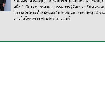
ร่วมลงนามในสัญญากับ นายวิชัย กุลสมภพ (กลางซ้าย) กร
ลดิ้ง จำกัด (มหาชน) และ กรรมการผู้จัดการ บริษัท สห 
ไว้วางใจให้ติดตั้งลิฟต์และบันไดเลื่อนแบรนด์ มิตซูบิชิ รวม
ภายในโครงการ คิงบริดจ์ ทาวเวอร์