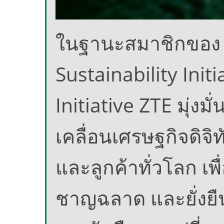
ในฐานะสมาชิกของ 
Sustainability Ini
Initiative ZTE มุ่งม
เคลื่อนเศรษฐกิจดิจิท
และลูกค้าทั่วโลก เพื่
ชาญฉลาด และยั่งยืน