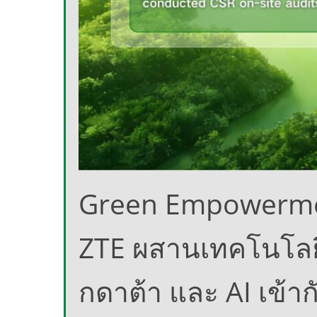
Green Empowerm
ZTE ผสานเทคโนโลยีค
กดาต้า และ AI เข้าก