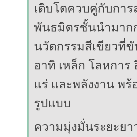
เติบโตควบคู่กับการ
พันธมิตรชั้นนำมาก
นวัตกรรมสีเขียวที่
อาทิ เหล็ก โลหการ อ
แร่ และพลังงาน พร้
รูปแบบ
ความมุ่งมั่นระยะยา