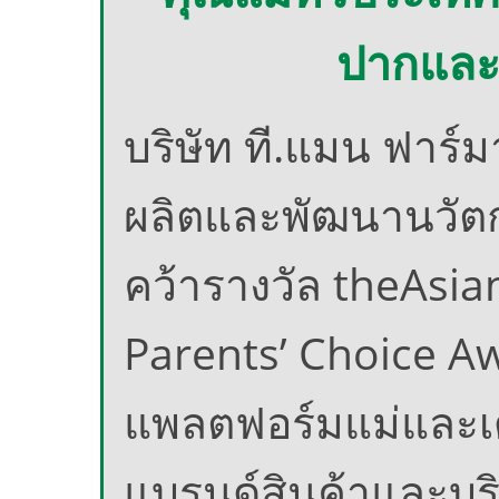
ปากและล
บริษัท ที.แมน ฟาร์
ผลิตและพัฒนานวัต
คว้ารางวัล theAsi
Parents’ Choice A
แพลตฟอร์มแม่และเด็
แบรนด์สินค้าและบร