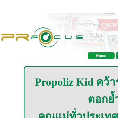
Propoliz Kid คว้
ตอกย้ำ
คุณแม่ทั่วประเท