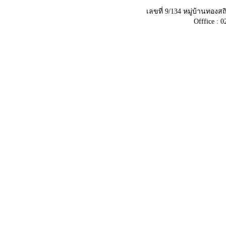
เลขที่ 9/134 หมู่บ้านทอ
Offfice : 