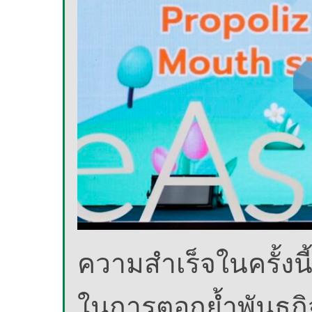
ความสำเร็จในครั้งน
ในการตอกย้ำพันธกิจขอ