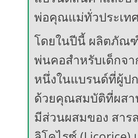
พ่อคุณแม่ทั่วประเท
โดยในปีนี้ ผลิตภัณ
พ่นคอสำหรับเด็กจา
หนึ่งในแบรนด์ที่ผู้ป
ด้วยคุณสมบัติที่ผ
มีส่วนผสมของ สารสก
ลิโคไรซ์ (Licorice) 