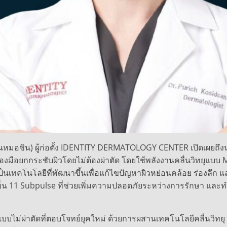
ุณหมอชิน) ผู้ก่อตั้ง IDENTITY DERMATOLOGY CENTER เปิดเผยถึ
รื่องมือยกกระชับผิวโดยไม่ต้องผ่าตัด โดยใช้พลังงานคลื่นวิทยุแบบ M
เป็นเทคโนโลยีที่พัฒนาขึ้นเพื่อแก้ไขปัญหาผิวหย่อนคล้อย ร่องลึก 
 11 Subpulse ที่ช่วยเพิ่มความปลอดภัยระหว่างการรักษา และทำ
แบบไม่ผ่าตัดที่ตอบโจทย์ยุคใหม่ ด้วยการผสานเทคโนโลยีคลื่นวิ