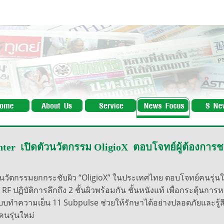
nter เปิดตัวนวัตกรรม OligioX ตอบโจทย์ผู้ต้องการ
วนวัตกรรมยกกระชับผิว “OligioX” ในประเทศไทย ตอบโจทย์คนรุ่นใ
RF ปฏิบัติการลึกถึง 2 ชั้นผิวพร้อมกัน ชั้นหนังแท้ เพื่อกระตุ้นก
ระบบทำความเย็น 11 Subpulse ช่วยให้รักษาได้อย่างปลอดภัยและรู้
นรุ่นใหม่