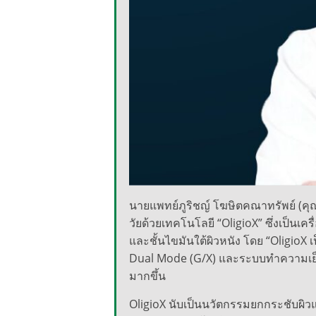
นายแพทย์ภูริชญ์ โฆษิตคณาทรัพย์ (ค
วัยด้วยเทคโนโลยี “OligioX” ซึ่งเป็นเค
และชั้นไขมันใต้ผิวหนัง โดย “OligioX 
Dual Mode (G/X) และระบบทำความเย็น
มากขึ้น
OligioX นับเป็นนวัตกรรมยกกระชับผิว