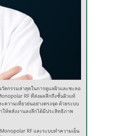
งนวัตกรรมล่าสุดในการดูแลผิวและชะลอ
onopolar RF ที่ส่งผลลึกถึงชั้นผิวแท้
และความเหี่ยวย่นอย่างตรงจุด ด้วยระบบ
ให้พลังงานลงลึกได้มีประสิทธิภาพ
ทยุ Monopolar RF และระบบทำความเย็น