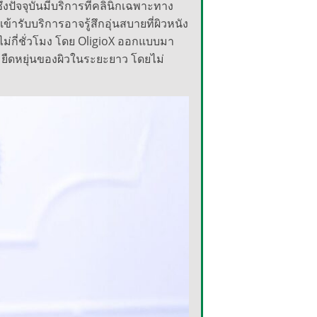
ัจจุบันมีบริการที่คลินิกเฉพาะทาง
้ารับบริการอาจรู้สึกอุ่นสบายที่ผิวหนัง
ไม่กี่ชั่วโมง โดย OligioX ออกแบบมา
วามยืดหยุ่นของผิวในระยะยาว โดยไม่