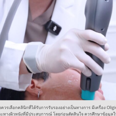
วรเลือกคลินิกที่ได้รับการรับรองอย่างเป็นทางการ มีเครื่อง Oli
าะทางผิวหนังที่มีประสบการณ์ โดยก่อนตัดสินใจ ควรศึกษาข้อมูล