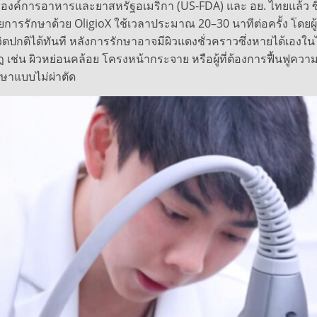
ค์การอาหารและยาสหรัฐอเมริกา (US-FDA) และ อย. ไทยแล้ว ซึ่งป
ดยการรักษาด้วย OligioX ใช้เวลาประมาณ 20–30 นาทีต่อครั้ง โดยผู้เข
ิตปกติได้ทันที หลังการรักษาอาจมีผิวแดงชั่วคราวซึ่งหายได้เองใน
รากฏ เช่น ผิวหย่อนคล้อย โครงหน้ากระจาย หรือผู้ที่ต้องการฟื้นฟูค
กษาแบบไม่ผ่าตัด