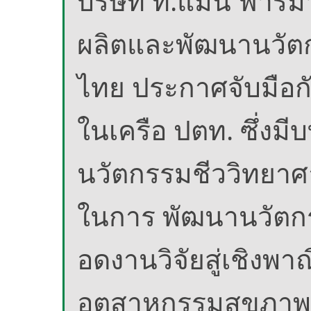
บริษัท ที.แมน ฟาร์
ผลิตและพัฒนานวัตก
ไทย ประกาศจับมือกับ
ในเครือ ปตท. ซึ่ง
นวัตกรรมชีววิทยาศ
ในการ พัฒนานวัตกร
อดงานวิจัยสู่เชิงพา
อุตสาหกรรมสุขภาพ