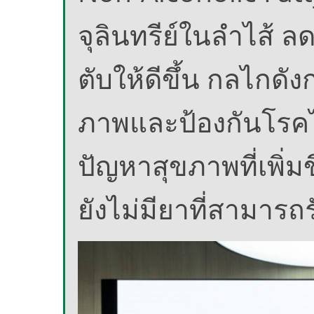
จุลินทรีย์ในลำไส้
ตับให้ดีขึ้น กลไกดั
ภาพและป้องกันโรคไม่
ปัญหาสุขภาพที่เพิ่
ยังไม่มียาที่สามาร