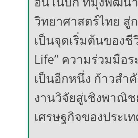
อินโนบิก ที่มุ่งพั
วิทยาศาสตร์ไทย สู่
เป็นจุดเริ่มต้นของชี
Life” ความร่วมมือระ
เป็นอีกหนึ่ง ก้าว
งานวิจัยสู่เชิงพาณิช
เศรษฐกิจของประเ