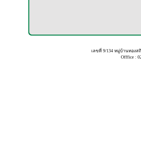
เลขที่ 9/134 หมู่บ้านทอ
Offfice : 