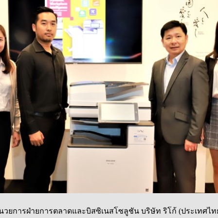
อำนวยการฝ่ายการตลาดและบิสซิเนสโซลูชัน บริษัท ริโก้ (ประเทศไทย)