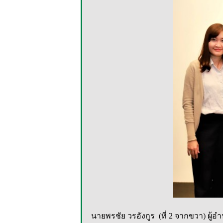
นายพรชัย วรอังกูร (ที่ 2 จากขวา) ผู้