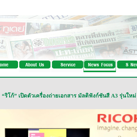
“ริโก้” เปิดตัวเครื่องถ่ายเอกสาร มัลติฟังก์ชันสี A3 รุ่นใหม่