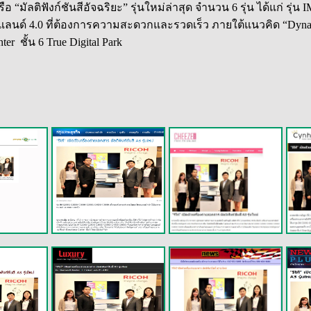
 หรือ “มัลติฟังก์ชันสีอัจฉริยะ” รุ่นใหม่ล่าสุด จำนวน 6 รุ่น ได้แก่ ร
ลนด์ 4.0 ที่ต้องการความสะดวกและรวดเร็ว ภายใต้แนวคิด “Dynamic
r ชั้น 6 True Digital Park