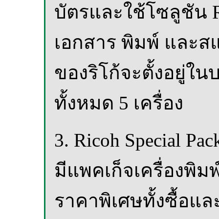
บัตรและใช้โซลูชัน R
เอกสาร พิมพ์ และส
ของริโก้จะตั้งอยู่
ทั้งหมด 5 เครื่อง
3. Ricoh Special Pack
มีแพคเก็จเครื่องพิม
ราคาพิเศษทั้งซื้อและ