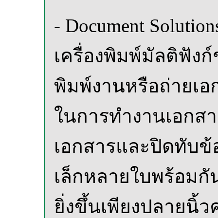
- Document Solutions
เครื่องพิมพ์มัลติฟังก
พิมพ์งานหรือถ่ายเอก
ในการทำงานเอกสารให
เอกสารและปิดทับข
เล็กหลายใบพร้อมกัน
ยิ่งขึ้นเพียงปลายนิ้