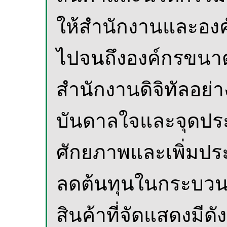
ให้สำนักงานและองค
ไปจนถึงองค์กรขนาด
สำนักงานดิจิทัลอย่า
บันดาลใจและจุดประก
ศักยภาพและเพิ่มปร
ลดต้นทุนในกระบวนก
สินค้าที่จัดแสดงมีดัง