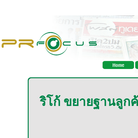
ริโก้ ขยายฐานลูกค้