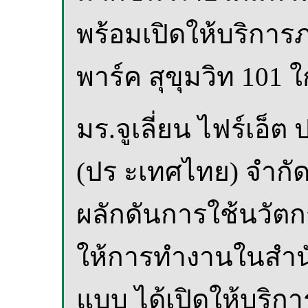
พร้อมเปิดให้บริการภา
พาร์ค สุขุมวิท 101 ใ
มร.จูเลี่ยน ไฟร์เอ็
(ปร ะเทศไทย) จำกัด 
ผลักดันการใช้นวัต
ให้การทำงานในสำนักง
แบบ ได้เปิดให้บริการ 