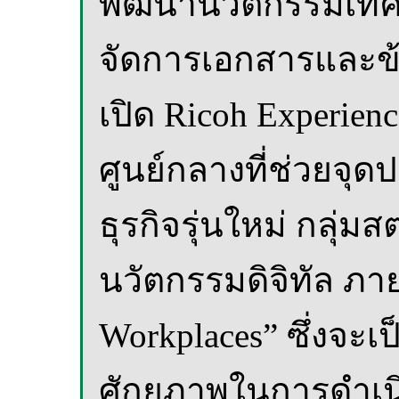
พัฒนานวัตกรรมเทคโ
จัดการเอกสารและข้อ
เปิด Ricoh Experience
ศูนย์กลางที่ช่วยจุ
ธุรกิจรุ่นใหม่ กลุ่ม
นวัตกรรมดิจิทัล ภา
Workplaces” ซึ่งจะ
ศักยภาพในการดำเนิน