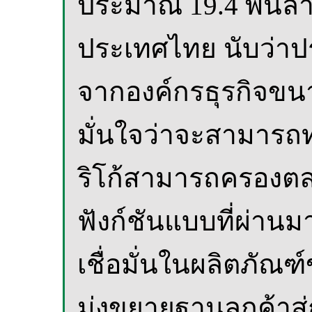
ประมาณ 19.4 พันล้า
ประเทศไทย นับว่าป
จากองค์กรธุรกิจขนา
มั่นใจว่าจะสามารถทำ
ริโก้สามารถครองตลาด
ฟังก์ชันแบบที่ผ่าน
เชื่อมั่นในผลิตภัณฑ
มุ่งขยายฐานลูกค้าสู