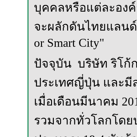
บุคคลหรือแต่ละองค
จะผลักดันไทยแลนด์ 
or Smart City"
ปัจจุบัน บริษัท ริโก้ก
ประเทศญี่ปุ่น และม
เมื่อเดือนมีนาคม 201
รวมจากทั่วโลกโดยป